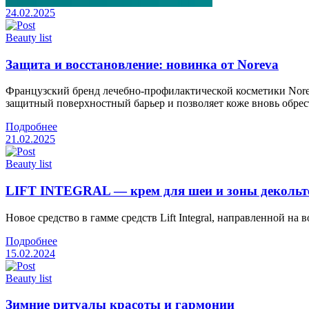
24.02.2025
Beauty list
Защита и восстановление: новинка от Noreva
Французский бренд лечебно-профилактической косметики Norev
защитный поверхностный барьер и позволяет коже вновь обрест
Подробнее
21.02.2025
Beauty list
LIFT INTEGRAL — крем для шеи и зоны декольте 
Новое средство в гамме средств Lift Integral, направленной н
Подробнее
15.02.2024
Beauty list
Зимние ритуалы красоты и гармонии