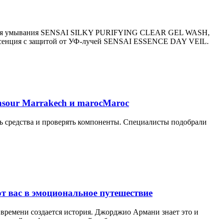
ель для умывания SENSAI SILKY PURIFYING CLEAR GEL WASH,
 эссенция с защитой от УФ-лучей SENSAI ESSENCE DAY VEIL.
nsour Marrakech и marocMaroc
ать средства и проверять компоненты. Специалисты подобрали
 вас в эмоциональное путешествие
 времени создается история. Джорджио Армани знает это и