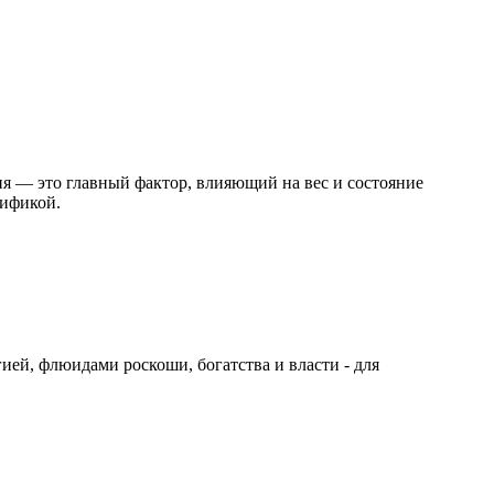
я — это главный фактор, влияющий на вес и состояние
цификой.
ей, флюидами роскоши, богатства и власти - для