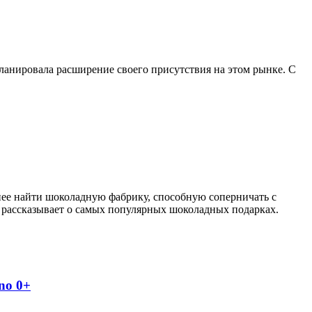
планировала расширение своего присутствия на этом рынке. С
ее найти шоколадную фабрику, способную соперничать с
рассказывает о самых популярных шоколадных подарках.
no 0+