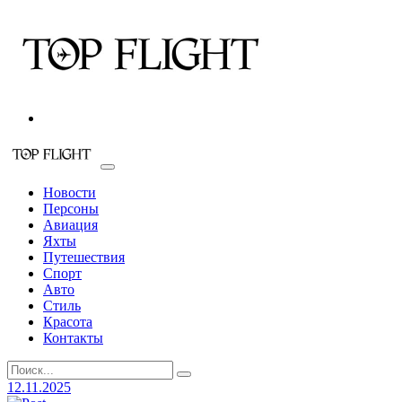
Новости
Персоны
Авиация
Яхты
Путешествия
Спорт
Авто
Стиль
Красота
Контакты
12.11.2025