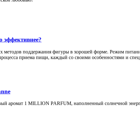
о эффективнее?
ых методов поддержания фигуры в хорошей форме. Режим питани
 процесса приема пищи, каждый со своими особенностями и спе
anne
 Новый аромат 1 MILLION PARFUM, наполненный солнечной энерги