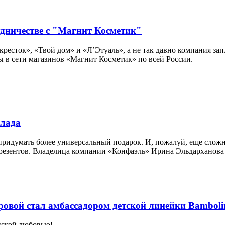
удничестве с "Магнит Косметик"
кресток», «Твой дом» и «Л’Этуаль», а не так давно компания за
ы в сети магазинов «Магнит Косметик» по всей России.
олада
ридумать более универсальный подарок. И, пожалуй, еще сложн
езентов. Владелица компании «Конфаэль» Ирина Эльдарханова 
овой стал амбассадором детской линейки Bamboli
нской любовью!