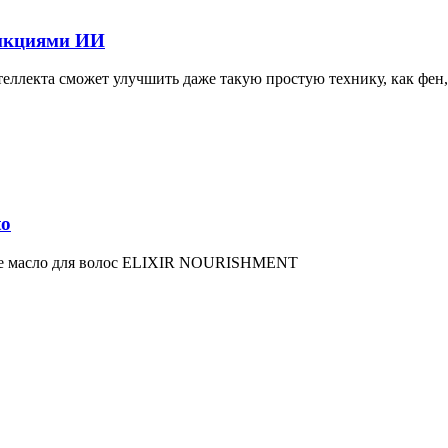
ункциями ИИ
теллекта сможет улучшить даже такую простую технику, как фен
to
ное масло для волос ELIXIR NOURISHMENT