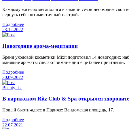
Каждому жителю мегаполиса в зимний сезон необходим свой ве
вернуть себе оптимистичный настрой.
Подробнее
23.12.2022
Новогодние арома-медитации
Бренд уходовой косметики Mixit подготовил 14 новогодних на
манящие ароматы сделают зимние дни еще более приятными.
Подробнее
30.09.2022
Beauty list
В парижском Ritz Club & Spa открылся здоровит
Новый бьюти-адрес в Париже: Вандомская площадь, 17.
Подробнее
22.07.2021