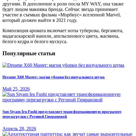
другими. В дополнение к роли посла MY WAY, она также
будет лицом макияжа бренда. Сейчас звезда принимает
участие в съемках фильма «Морбиус» вселенной Marvel,
который должен выйти в 2021 году.
Композиция аромата включает ноты туберозы, бергамота,
мадагаскарской ванили, апельсинового цвета, жасмина,
белого кедра и белого мускуса.
Популярные статьи
Dreame X60 Master: магия уборки без визуального шума
Май 25, 2026
Sun Siyam Iru Fushi представляет трансформационную программу
перезагрузки с Региной Гимрановой
Апрель 28, 2026