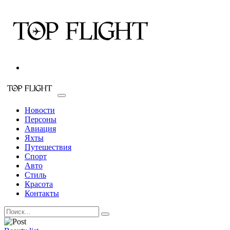
Новости
Персоны
Авиация
Яхты
Путешествия
Спорт
Авто
Стиль
Красота
Контакты