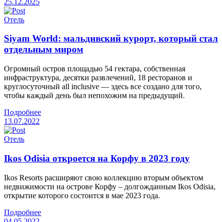
25.12.2025
Отель
Siyam World: мальдивский курорт, который стал
отдельным миром
Огромный остров площадью 54 гектара, собственная
инфраструктура, десятки развлечений, 18 ресторанов и
круглосуточный all inclusive — здесь все создано для того,
чтобы каждый день был непохожим на предыдущий.
Подробнее
13.07.2022
Отель
Ikos Odisia откроется на Корфу в 2023 году
Ikos Resorts расширяют свою коллекцию вторым объектом
недвижимости на острове Корфу – долгожданным Ikos Odisia,
открытие которого состоится в мае 2023 года.
Подробнее
04.05.2022