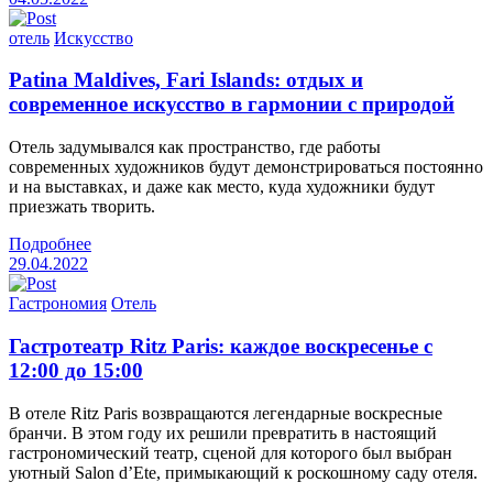
отель
Искусство
Patina Maldives, Fari Islands: отдых и
современное искусство в гармонии с природой
Отель задумывался как пространство, где работы
современных художников будут демонстрироваться постоянно
и на выставках, и даже как место, куда художники будут
приезжать творить.
Подробнее
29.04.2022
Гастрономия
Отель
Гастротеатр Ritz Paris: каждое воскресенье с
12:00 до 15:00
В отеле Ritz Paris возвращаются легендарные воскресные
бранчи. В этом году их решили превратить в настоящий
гастрономический театр, сценой для которого был выбран
уютный Salon d’Ete, примыкающий к роскошному саду отеля.