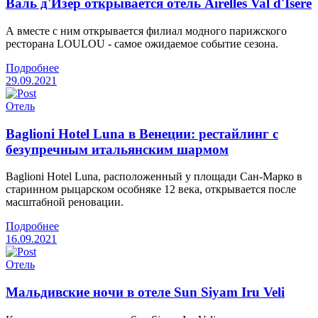
Валь д'Изер открывается отель Airelles Val d'Isère
А вместе с ним открывается филиал модного парижского
ресторана LOULOU - самое ожидаемое событие сезона.
Подробнее
29.09.2021
Отель
Baglioni Hotel Luna в Венеции: рестайлинг с
безупречным итальянским шармом
Baglioni Hotel Luna, расположенный у площади Сан-Марко в
старинном рыцарском особняке 12 века, открывается после
масштабной реновации.
Подробнее
16.09.2021
Отель
Мальдивские ночи в отеле Sun Siyam Iru Veli