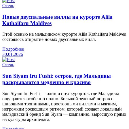
Отель
Новые двуспальные виллы на курорте Alila
Kothaifaru Maldives
Этой осенью на мальдивском курорте Alila Kothaifaru Maldives
состоялось открытие новых двуспальных вилл.
Подробнее
30.01.2026
Отель
Sun Siyam Iru Fushi: остров, где Мальдивы
раскрываются медленно и красиво
Sun Siyam Iru Fushi — один из тех курортов, где Мальдивы
ощущаются особенно полно. Большой зеленый остров с
широкими тропинками, просторными виллами и мягким,
негромким роскошным ритмом, который создает локальный
мальдивский бренд Sun Siyam — компанию, выросшую прямо
из культуры архипелага.