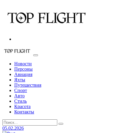
Новости
Персоны
Авиация
Яхты
Путешествия
Спорт
Авто
Стиль
Красота
Контакты
05.02.2026