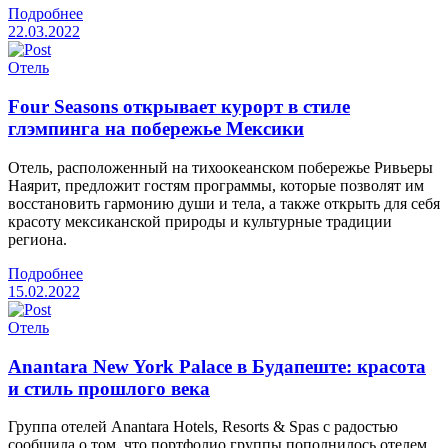
Подробнее
22.03.2022
Отель
Four Seasons открывает курорт в стиле
глэмпинга на побережье Мексики
Отель, расположенный на тихоокеанском побережье Ривьеры
Наярит, предложит гостям программы, которые позволят им
восстановить гармонию души и тела, а также открыть для себя
красоту мексиканской природы и культурные традиции
региона.
Подробнее
15.02.2022
Отель
Anantara New York Palace в Будапеште: красота
и стиль прошлого века
Группа отелей Anantara Hotels, Resorts & Spas с радостью
сообщила о том, что портфолио группы пополнилось отелем