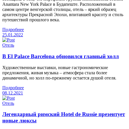
Anantara New York Palace в Будапеште. Расположенный в
самом центре венгерской столицы, отель – яркий образец
архитектуры Прекрасной Эпохи, впитавшей красоту и стиль
путешествий прошлого века.
Подробнее
25.01.2022
Отель
В El Palace Barcelona обновился главный холл
Художественные выставки, новые гастрономические
предложения, живая музыка – атмосфера стала более
динамичной, но холл по-прежнему остается душой отеля.
Подробнее
08.12.2021
Отель
Легендарный римский Hotel de Russie презентует
новые люксы