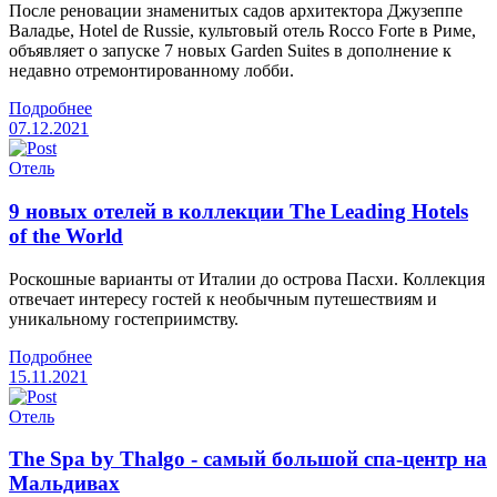
После реновации знаменитых садов архитектора Джузеппе
Валадье, Hotel de Russie, культовый отель Rocco Forte в Риме,
объявляет о запуске 7 новых Garden Suites в дополнение к
недавно отремонтированному лобби.
Подробнее
07.12.2021
Отель
9 новых отелей в коллекции The Leading Hotels
of the World
Роскошные варианты от Италии до острова Пасхи. Коллекция
отвечает интересу гостей к необычным путешествиям и
уникальному гостеприимству.
Подробнее
15.11.2021
Отель
The Spa by Thalgo - самый большой спа-центр на
Мальдивах