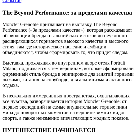
Событие
The Beyond Performance: за пределами качества
Moncler Grenoble приглашает на выставку The Beyond
Performance («За пределами качества»), которая рассказывает
об эволюции бренда от альпийских истоков до неуклонно
расширяющихся горизонтов высокого качества и высокого
стиля, там где историческое наследие и амбиции
объединяются, чтобы сформировать то, что придет следом.
Выставка, проходящая во внутреннем дворе отеля Portrait
Milano, поднимается к тем вершинам, которые сформировали
фирменный стиль бренда в экипировке для занятий горными
лыжами, катания на сноуборде, для альпинизма и активного
отдыха.
В нескольких иммерсивных пространствах, охватывающих
все чувства, разворачивается история Moncler Grenoble: от
первых экспедиций на самые внушительные горные пики
мира до поворотных моментов на вершине зимних видов
спорта, а также неизменно впечатляющих модных показов.
ПУТЕШЕСТВИЕ НАЧИНАЕТСЯ