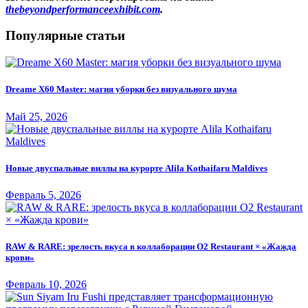
thebeyondperformanceexhibit.com
.
Популярные статьи
Dreame X60 Master: магия уборки без визуального шума
Май 25, 2026
Новые двуспальные виллы на курорте Alila Kothaifaru Maldives
Февраль 5, 2026
RAW & RARE: зрелость вкуса в коллаборации O2 Restaurant × «Жажда
крови»
Февраль 10, 2026