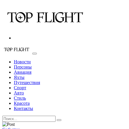
Новости
Персоны
Авиация
Яхты
Путешествия
Спорт
Авто
Стиль
Красота
Контакты