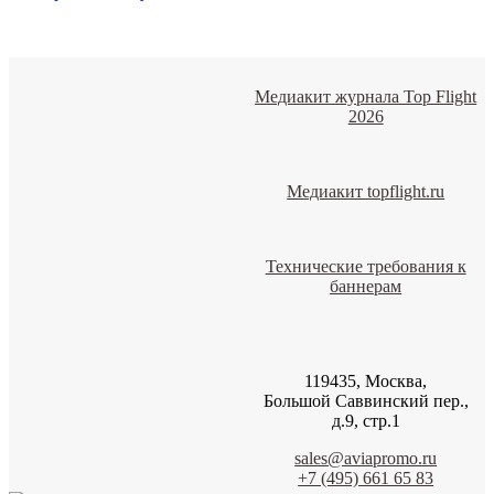
Медиакит журнала Top Flight
2026
Медиакит topflight.ru
Технические требования к
баннерам
119435, Москва,
Большой Саввинский пер.,
д.9, стр.1
sales@aviapromo.ru
+7 (495) 661 65 83