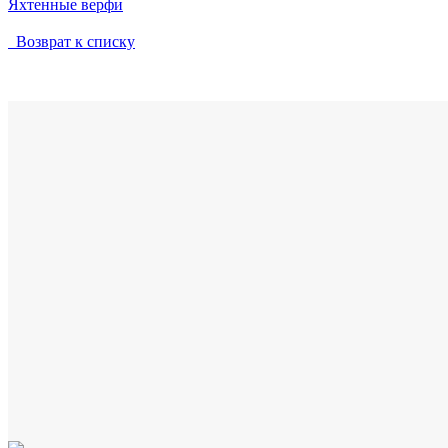
Яхтенные верфи
Возврат к списку