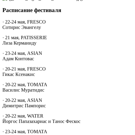
Расписание фестиваля
· 22-24 мая, FRESCO
Сотирис Эвангелу
· 21 мая, PATISSERIE
Лиза Керманиду
· 23-24 мая, ASIAN
Адам Контовас
· 20-21 мая, FRESCO
Гикас Ксенакис
· 20-22 мая, TOMATA
Василис Муратидис
· 20-22 мая, ASIAN
Димитрис Пампорис
· 20-22 мая, WATER
Йоргос Папазахариас и Танос Фескос
· 23-24 мая, TOMATA