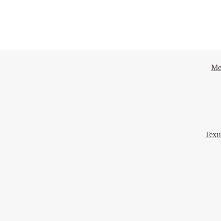
Ме
Техн