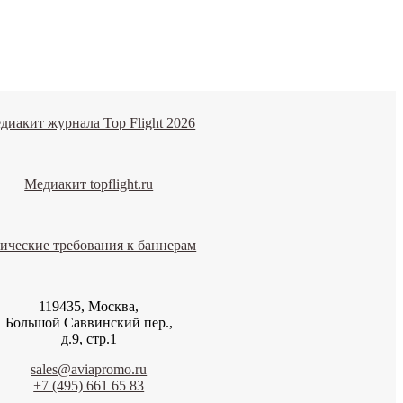
диакит журнала Top Flight 2026
Медиакит topflight.ru
ические требования к баннерам
119435, Москва,
Большой Саввинский пер.,
д.9, стр.1
sales@aviapromo.ru
+7 (495) 661 65 83