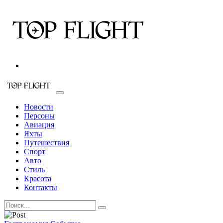
Новости
Персоны
Авиация
Яхты
Путешествия
Спорт
Авто
Стиль
Красота
Контакты