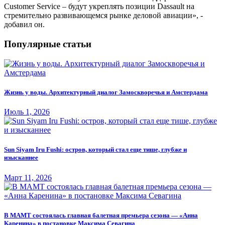
Customer Service – будут укреплять позиции Dassault на
стремительно развивающемся рынке деловой авиации», -
добавил он.
Популярные статьи
Жизнь у воды. Архитектурный диалог Замоскворечья и Амстердама
Июль 1, 2026
Sun Siyam Iru Fushi: остров, который стал еще тише, глубже и
изысканнее
Март 11, 2026
В МАМТ состоялась главная балетная премьера сезона — «Анна
Каренина» в постановке Максима Севагина