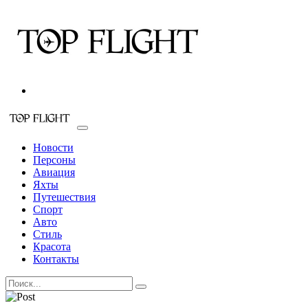
Новости
Персоны
Авиация
Яхты
Путешествия
Спорт
Авто
Стиль
Красота
Контакты