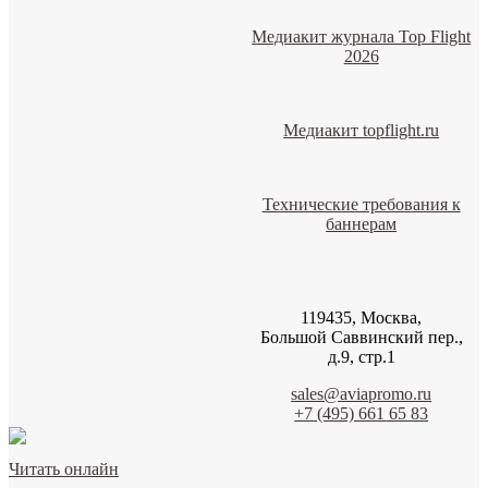
Медиакит журнала Top Flight
2026
Медиакит topflight.ru
Технические требования к
баннерам
119435, Москва,
Большой Саввинский пер.,
д.9, стр.1
sales@aviapromo.ru
+7 (495) 661 65 83
Читать онлайн