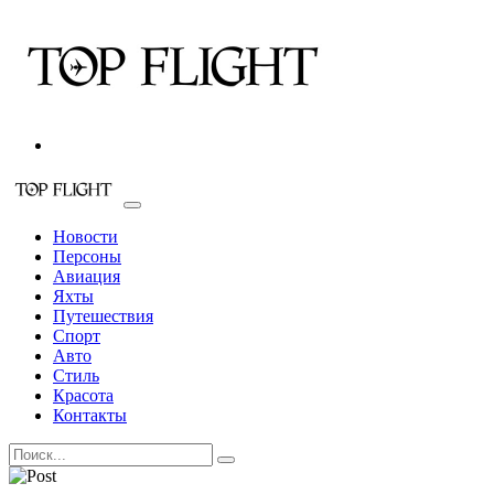
Новости
Персоны
Авиация
Яхты
Путешествия
Спорт
Авто
Стиль
Красота
Контакты