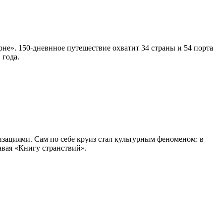
урне». 150-дневнное путешествие охватит 34 страны и 54 порта
 года.
изациями. Сам по себе круиз стал культурным феноменом: в
авая «Книгу странствий».