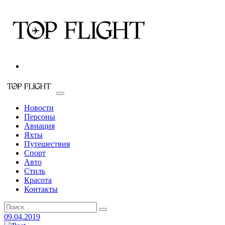
Новости
Персоны
Авиация
Яхты
Путешествия
Спорт
Авто
Стиль
Красота
Контакты
09.04.2019