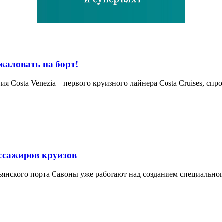
жаловать на борт!
я Costa Venezia – первого круизного лайнера Costa Cruises, сп
ассажиров круизов
льянского порта Савоны уже работают над созданием специально