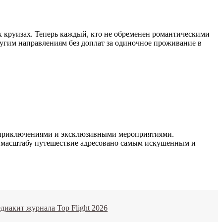
ых круизах. Теперь каждый, кто не обременен романтическими
угим направлениям без доплат за одиночное проживание в
й приключениями и эксклюзивными мероприятиями.
по масштабу путешествие адресовано самым искушенным и
диакит журнала Top Flight 2026