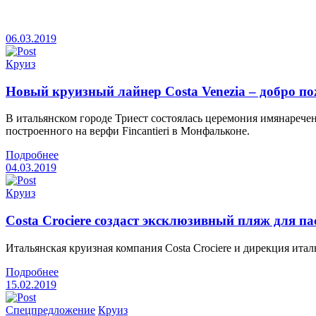
06.03.2019
Круиз
Новый круизный лайнер Costa Venezia – добро по
В итальянском городе Триест состоялась церемония имянаречени
построенного на верфи Fincantieri в Монфальконе.
Подробнее
04.03.2019
Круиз
Costa Crociere создаст эксклюзивный пляж для п
Итальянская круизная компания Costa Crociere и дирекция ита
Подробнее
15.02.2019
Спецпредложение
Круиз