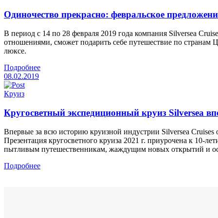
Одиночество прекрасно: февральское предложение 
В период с 14 по 28 февраля 2019 года компания Silversea Cru
отношениями, сможет подарить себе путешествие по странам 
люксе.
Подробнее
08.02.2019
Круиз
Кругосветный экспедиционный круиз Silversea впе
Впервые за всю историю круизной индустрии Silversea Cruis
Презентация кругосветного круиза 2021 г. приурочена к 10-л
пытливым путешественникам, жаждущим новых открытий и о
Подробнее