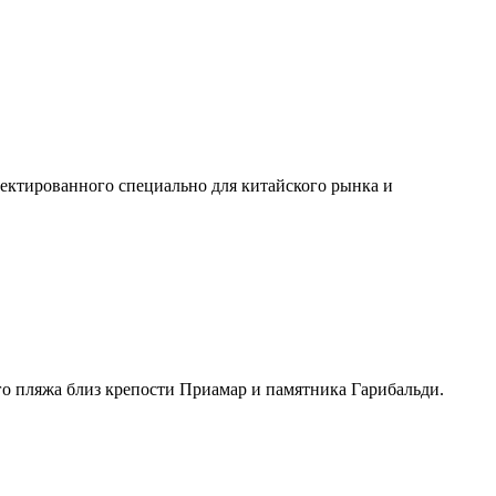
роектированного специально для китайского рынка и
го пляжа близ крепости Приамар и памятника Гарибальди.