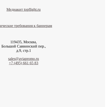
Медиакит topflight.ru
ические требования к баннерам
119435, Москва,
Большой Саввинский пер.,
д.9, стр.1
sales@aviapromo.ru
+7 (495) 661 65 83